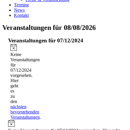
Termine
News
Kontakt
Veranstaltungen für 08/08/2026
Veranstaltungen für 07/12/2024
Hinweis
Keine
Veranstaltungen
für
07/12/2024
vorgesehen.
Hier
geht
es
zu
den
nächsten
bevorstehenden
Veranstaltungen
.
Hinweis