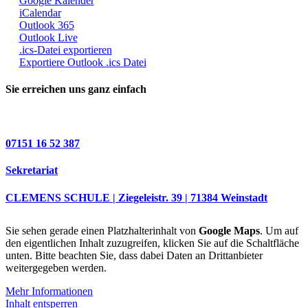
Google Kalender
iCalendar
Outlook 365
Outlook Live
.ics-Datei exportieren
Exportiere Outlook .ics Datei
Sie erreichen uns ganz einfach
07151 16 52 387
Sekretariat
CLEMENS SCHULE | Ziegeleistr. 39 | 71384 Weinstadt
Sie sehen gerade einen Platzhalterinhalt von
Google Maps
. Um auf
den eigentlichen Inhalt zuzugreifen, klicken Sie auf die Schaltfläche
unten. Bitte beachten Sie, dass dabei Daten an Drittanbieter
weitergegeben werden.
Mehr Informationen
Inhalt entsperren