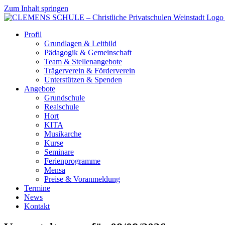
Zum Inhalt springen
Profil
Grundlagen & Leitbild
Pädagogik & Gemeinschaft
Team & Stellenangebote
Trägerverein & Förderverein
Unterstützen & Spenden
Angebote
Grundschule
Realschule
Hort
KITA
Musikarche
Kurse
Seminare
Ferienprogramme
Mensa
Preise & Voranmeldung
Termine
News
Kontakt