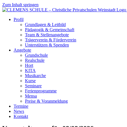
Zum Inhalt springen
Profil
Grundlagen & Leitbild
Pädagogik & Gemeinschaft
Team & Stellenangebote
Trägerverein & Förderverein
Unterstützen & Spenden
Angebote
Grundschule
Realschule
Hort
KITA
Musikarche
Kurse
Seminare
Ferienprogramme
Mensa
Preise & Voranmeldung
Termine
News
Kontakt