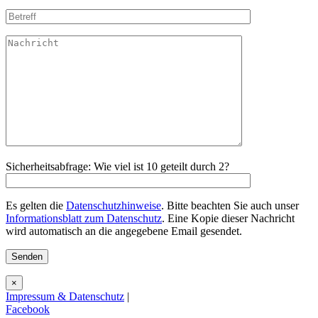
Sicherheitsabfrage: Wie viel ist 10 geteilt durch 2?
Es gelten die
Datenschutzhinweise
. Bitte beachten Sie auch unser
Informationsblatt zum Datenschutz
. Eine Kopie dieser Nachricht
wird automatisch an die angegebene Email gesendet.
×
Impressum & Datenschutz
|
Facebook