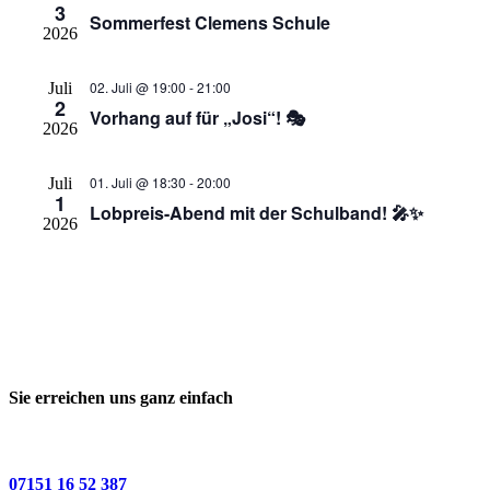
3
Sommerfest Clemens Schule
2026
02. Juli @ 19:00
-
21:00
Juli
2
Vorhang auf für „Josi“! 🎭
2026
01. Juli @ 18:30
-
20:00
Juli
1
Lobpreis-Abend mit der Schulband! 🎤✨
2026
Sie erreichen uns ganz einfach
07151 16 52 387