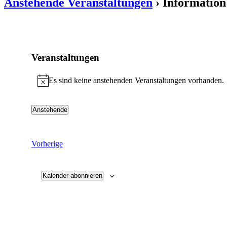
Anstehende Veranstaltungen
› Information
Veranstaltungen
Es sind keine anstehenden Veranstaltungen vorhanden.
Hinweis
Anstehende
Datum
wählen.
Veranstaltungen
Vorherige
Kalender abonnieren