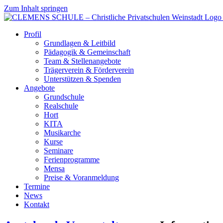
Zum Inhalt springen
Profil
Grundlagen & Leitbild
Pädagogik & Gemeinschaft
Team & Stellenangebote
Trägerverein & Förderverein
Unterstützen & Spenden
Angebote
Grundschule
Realschule
Hort
KITA
Musikarche
Kurse
Seminare
Ferienprogramme
Mensa
Preise & Voranmeldung
Termine
News
Kontakt