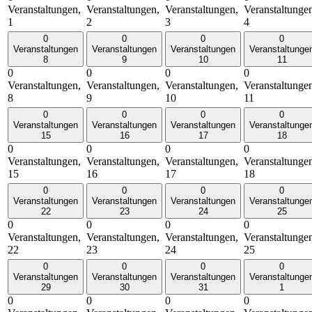
Veranstaltungen,
Veranstaltungen,
Veranstaltungen,
Veranstaltunge
1
2
3
4
0
0
0
0
Veranstaltungen
Veranstaltungen
Veranstaltungen
Veranstaltunge
8
9
10
11
0
0
0
0
Veranstaltungen,
Veranstaltungen,
Veranstaltungen,
Veranstaltunge
8
9
10
11
0
0
0
0
Veranstaltungen
Veranstaltungen
Veranstaltungen
Veranstaltunge
15
16
17
18
0
0
0
0
Veranstaltungen,
Veranstaltungen,
Veranstaltungen,
Veranstaltunge
15
16
17
18
0
0
0
0
Veranstaltungen
Veranstaltungen
Veranstaltungen
Veranstaltunge
22
23
24
25
0
0
0
0
Veranstaltungen,
Veranstaltungen,
Veranstaltungen,
Veranstaltunge
22
23
24
25
0
0
0
0
Veranstaltungen
Veranstaltungen
Veranstaltungen
Veranstaltunge
29
30
31
1
0
0
0
0