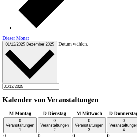
Dieser Monat
Datum wählen.
01/12/2025
Dezember 2025
Kalender von Veranstaltungen
M
Montag
D
Dienstag
M
Mittwoch
D
Donnersta
0
0
0
0
Veranstaltungen
Veranstaltungen
Veranstaltungen
Veranstaltunge
1
2
3
4
0
0
0
0