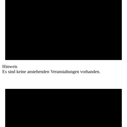
Hinweis
Es sind keine anstehenden Veranstaltungen vorhanden.