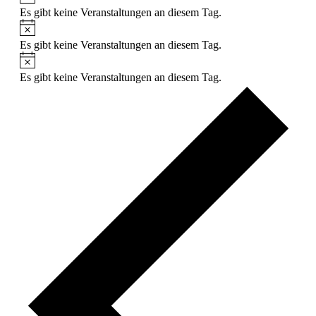
Es gibt keine Veranstaltungen an diesem Tag.
Hinweis
Es gibt keine Veranstaltungen an diesem Tag.
Hinweis
Es gibt keine Veranstaltungen an diesem Tag.