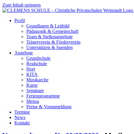
Zum Inhalt springen
Profil
Grundlagen & Leitbild
Pädagogik & Gemeinschaft
Team & Stellenangebote
Trägerverein & Förderverein
Unterstützen & Spenden
Angebote
Grundschule
Realschule
Hort
KITA
Musikarche
Kurse
Seminare
Ferienprogramme
Mensa
Preise & Voranmeldung
Termine
News
Kontakt