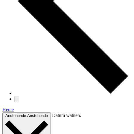
Heute
Datum wählen.
Anstehende
Anstehende