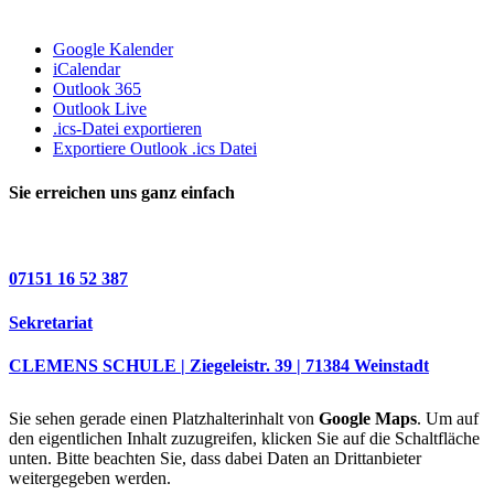
Google Kalender
iCalendar
Outlook 365
Outlook Live
.ics-Datei exportieren
Exportiere Outlook .ics Datei
Sie erreichen uns ganz einfach
07151 16 52 387
Sekretariat
CLEMENS SCHULE | Ziegeleistr. 39 | 71384 Weinstadt
Sie sehen gerade einen Platzhalterinhalt von
Google Maps
. Um auf
den eigentlichen Inhalt zuzugreifen, klicken Sie auf die Schaltfläche
unten. Bitte beachten Sie, dass dabei Daten an Drittanbieter
weitergegeben werden.