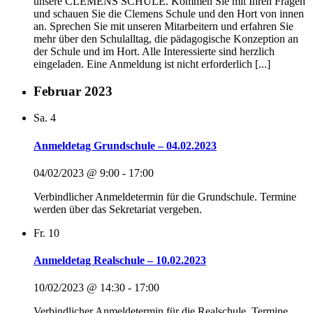
unsere CLEMENS SCHULE. Kommen Sie mit Ihren Fragen
und schauen Sie die Clemens Schule und den Hort von innen
an. Sprechen Sie mit unseren Mitarbeitern und erfahren Sie
mehr über den Schulalltag, die pädagogische Konzeption an
der Schule und im Hort. Alle Interessierte sind herzlich
eingeladen. Eine Anmeldung ist nicht erforderlich [...]
Februar 2023
Sa.
4
Anmeldetag Grundschule – 04.02.2023
04/02/2023 @ 9:00
-
17:00
Verbindlicher Anmeldetermin für die Grundschule. Termine
werden über das Sekretariat vergeben.
Fr.
10
Anmeldetag Realschule – 10.02.2023
10/02/2023 @ 14:30
-
17:00
Verbindlicher Anmeldetermin für die Realschule. Termine