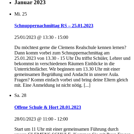
Januar 2023
Mi.
25
Schnuppernachmittag RS – 25.01.2023
25/01/2023 @ 13:30
-
15:00
Du möchtest gerne die Clemens Realschule kennen lernen?
Dann komm vorbei zum Schnuppernachmittag am
25.01.2023 von 13.30 - 15 Uhr Du triffst Schüler, Lehrer und
bekommst in verschiedenen Räumen Einblicke in die
Unterrichtsfächer. Wir beginnen um 13.30 Uhr mit einer
gemeinsamen Begrüßung und Andacht in unserer Aula.
Fragen? Komm einfach vorbei und bring deine Eltern gleich
mit. Eine Anmeldung ist nicht nötig. [...]
Sa.
28
Offene Schule & Hort 28.01.2023
28/01/2023 @ 11:00
-
12:00
Start um 11 Uhr mit einer gemeinsamen Führung durch