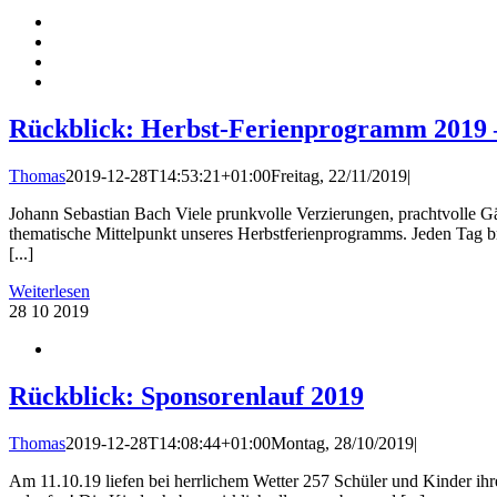
Rückblick: Herbst-Ferienprogramm 2019 
Thomas
2019-12-28T14:53:21+01:00
Freitag, 22/11/2019
|
Johann Sebastian Bach Viele prunkvolle Verzierungen, prachtvolle Gär
thematische Mittelpunkt unseres Herbstferienprogramms. Jeden Tag b
[...]
Weiterlesen
28
10 2019
Rückblick: Sponsorenlauf 2019
Thomas
2019-12-28T14:08:44+01:00
Montag, 28/10/2019
|
Am 11.10.19 liefen bei herrlichem Wetter 257 Schüler und Kinder 