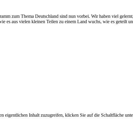
 zum Thema Deutschland sind nun vorbei. Wir haben viel gelernt, geb
e es aus vielen kleinen Teilen zu einem Land wuchs, wie es geteilt u
n eigentlichen Inhalt zuzugreifen, klicken Sie auf die Schaltfläche unte