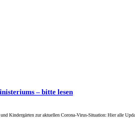
nisteriums – bitte lesen
n und Kindergärten zur aktuellen Corona-Virus-Situation: Hier alle Upda