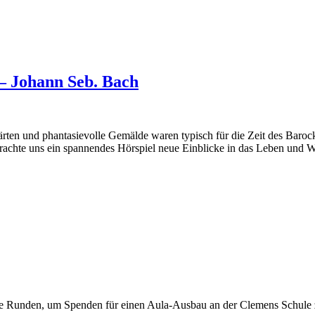
– Johann Seb. Bach
ten und phantasievolle Gemälde waren typisch für die Zeit des Barock. 
rachte uns ein spannendes Hörspiel neue Einblicke in das Leben und W
ihre Runden, um Spenden für einen Aula-Ausbau an der Clemens Schul