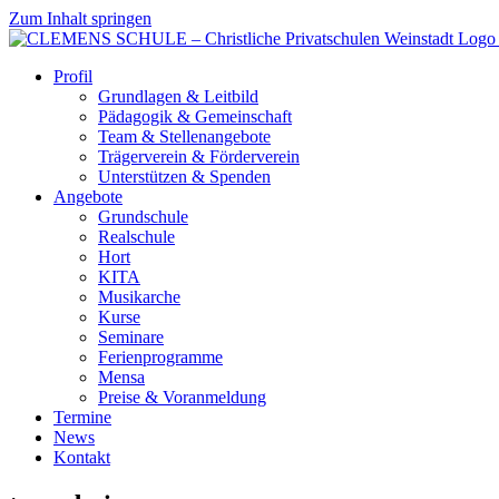
Zum Inhalt springen
Profil
Grundlagen & Leitbild
Pädagogik & Gemeinschaft
Team & Stellenangebote
Trägerverein & Förderverein
Unterstützen & Spenden
Angebote
Grundschule
Realschule
Hort
KITA
Musikarche
Kurse
Seminare
Ferienprogramme
Mensa
Preise & Voranmeldung
Termine
News
Kontakt