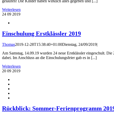
gelaufen! Die Kinder haben wirklich alles gegeben und [...]
Weiterlesen
24
09 2019
Einschulung Erstklässler 2019
Thomas
2019-12-28T15:38:40+01:00
Dienstag, 24/09/2019
|
Am Samstag, 14.09.19 wurden 24 neue Erstklässler eingeschult. Die
dabei. Im Anschluss an die Einschulungsfeier gab es in [...]
Weiterlesen
20
09 2019
Rückblick: Sommer-Ferienprogramm 2019