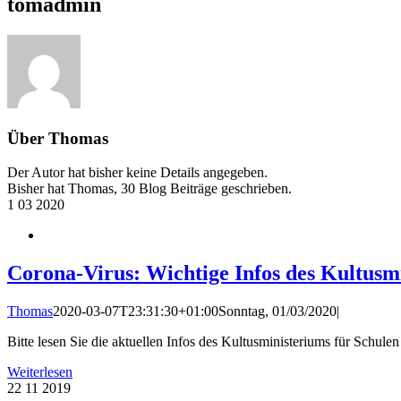
tomadmin
Über
Thomas
Der Autor hat bisher keine Details angegeben.
Bisher hat Thomas, 30 Blog Beiträge geschrieben.
1
03 2020
Corona-Virus: Wichtige Infos des Kultusmi
Thomas
2020-03-07T23:31:30+01:00
Sonntag, 01/03/2020
|
Bitte lesen Sie die aktuellen Infos des Kultusministeriums für Schule
Weiterlesen
22
11 2019