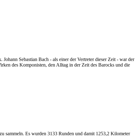
Johann Sebastian Bach - als einer der Vertreter dieser Zeit - war der
irken des Komponisten, den Alltag in der Zeit des Barocks und die
e zu sammeln. Es wurden 3133 Runden und damit 1253,2 Kilometer