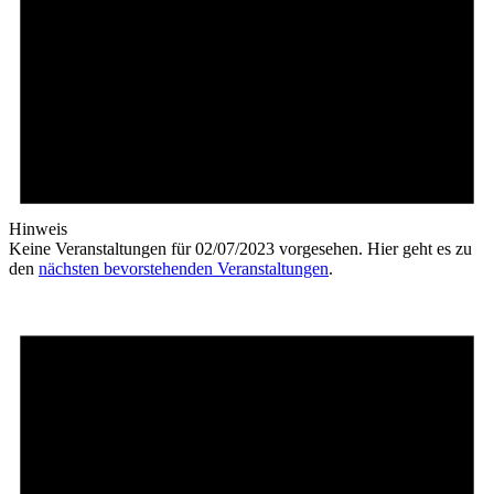
Hinweis
Keine Veranstaltungen für 02/07/2023 vorgesehen. Hier geht es zu
den
nächsten bevorstehenden Veranstaltungen
.