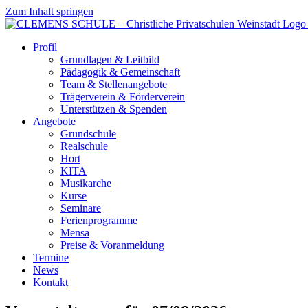
Zum Inhalt springen
Profil
Grundlagen & Leitbild
Pädagogik & Gemeinschaft
Team & Stellenangebote
Trägerverein & Förderverein
Unterstützen & Spenden
Angebote
Grundschule
Realschule
Hort
KITA
Musikarche
Kurse
Seminare
Ferienprogramme
Mensa
Preise & Voranmeldung
Termine
News
Kontakt