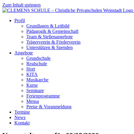
Zum Inhalt springen
Profil
Grundlagen & Leitbild
Pädagogik & Gemeinschaft
Team & Stellenangebote
Trägerverein & Förderverein
Unterstützen & Spenden
Angebote
Grundschule
Realschule
Hort
KITA
Musikarche
Kurse
Seminare
Ferienprogramme
Mensa
Preise & Voranmeldung
Termine
News
Kontakt