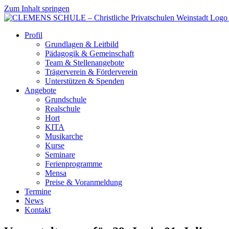
Zum Inhalt springen
Profil
Grundlagen & Leitbild
Pädagogik & Gemeinschaft
Team & Stellenangebote
Trägerverein & Förderverein
Unterstützen & Spenden
Angebote
Grundschule
Realschule
Hort
KITA
Musikarche
Kurse
Seminare
Ferienprogramme
Mensa
Preise & Voranmeldung
Termine
News
Kontakt