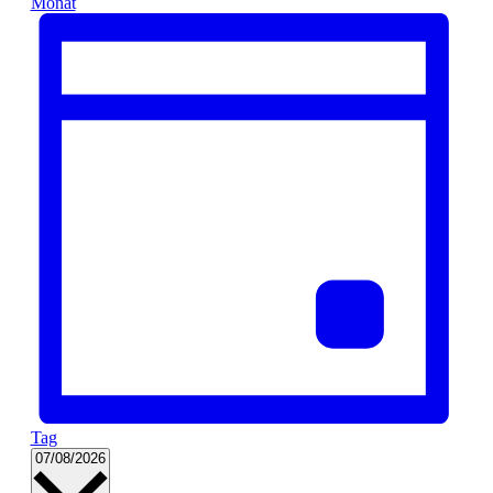
Monat
Tag
Datum
07/08/2026
wählen.