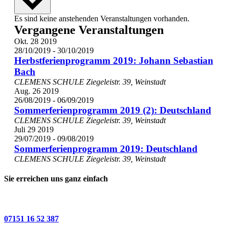
Kalender
Es sind keine anstehenden Veranstaltungen vorhanden.
Vergangene Veranstaltungen
von
Okt.
28
2019
Veranstaltungen
28/10/2019
-
30/10/2019
Herbstferienprogramm 2019: Johann Sebastian
Bach
CLEMENS SCHULE
Ziegeleistr. 39, Weinstadt
Aug.
26
2019
26/08/2019
-
06/09/2019
Sommerferienprogramm 2019 (2): Deutschland
CLEMENS SCHULE
Ziegeleistr. 39, Weinstadt
Juli
29
2019
29/07/2019
-
09/08/2019
Sommerferienprogramm 2019: Deutschland
CLEMENS SCHULE
Ziegeleistr. 39, Weinstadt
Sie erreichen uns ganz einfach
07151 16 52 387