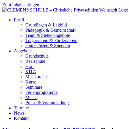
Zum Inhalt springen
Profil
Grundlagen & Leitbild
Pädagogik & Gemeinschaft
Team & Stellenangebote
Trägerverein & Förderverein
Unterstützen & Spenden
Angebote
Grundschule
Realschule
Hort
KITA
Musikarche
Kurse
Seminare
Ferienprogramme
Mensa
Preise & Voranmeldung
Termine
News
Kontakt