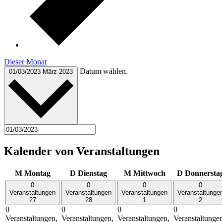
Dieser Monat
Datum wählen.
01/03/2023
März 2023
Kalender von Veranstaltungen
M
Montag
D
Dienstag
M
Mittwoch
D
Donnersta
0
0
0
0
Veranstaltungen
Veranstaltungen
Veranstaltungen
Veranstaltunge
27
28
1
2
0
0
0
0
Veranstaltungen,
Veranstaltungen,
Veranstaltungen,
Veranstaltunge