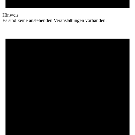
Hinweis
Es sind keine anstehenden Veranstaltungen vorhanden.