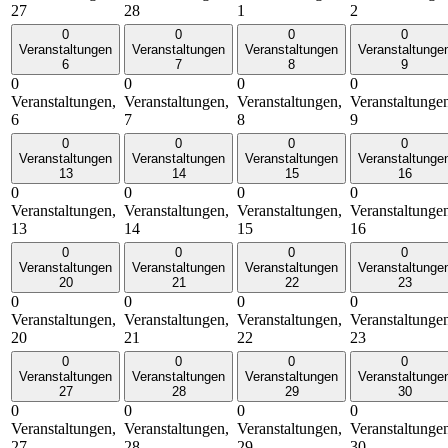
27
28
1
2
0
0
0
0
Veranstaltungen
Veranstaltungen
Veranstaltungen
Veranstaltunge
6
7
8
9
0
0
0
0
Veranstaltungen,
Veranstaltungen,
Veranstaltungen,
Veranstaltunge
6
7
8
9
0
0
0
0
Veranstaltungen
Veranstaltungen
Veranstaltungen
Veranstaltunge
13
14
15
16
0
0
0
0
Veranstaltungen,
Veranstaltungen,
Veranstaltungen,
Veranstaltunge
13
14
15
16
0
0
0
0
Veranstaltungen
Veranstaltungen
Veranstaltungen
Veranstaltunge
20
21
22
23
0
0
0
0
Veranstaltungen,
Veranstaltungen,
Veranstaltungen,
Veranstaltunge
20
21
22
23
0
0
0
0
Veranstaltungen
Veranstaltungen
Veranstaltungen
Veranstaltunge
27
28
29
30
0
0
0
0
Veranstaltungen,
Veranstaltungen,
Veranstaltungen,
Veranstaltunge
27
28
29
30