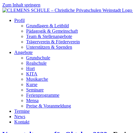
Zum Inhalt springen
Profil
Grundlagen & Leitbild
Pädagogik & Gemeinschaft
Team & Stellenangebote
Trägerverein & Förderverein
Unterstützen & Spenden
Angebote
Grundschule
Realschule
Hort
KITA
Musikarche
Kurse
Seminare
Ferienprogramme
Mensa
Preise & Voranmeldung
Termine
News
Kontakt