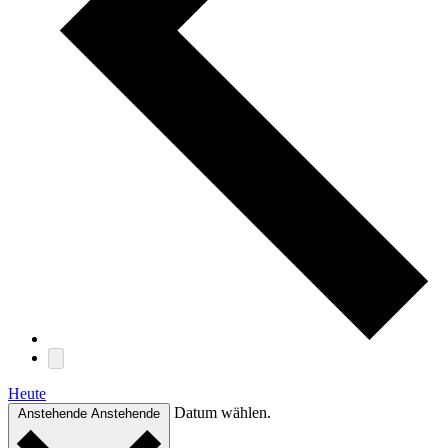
Heute
Datum wählen.
Anstehende
Anstehende