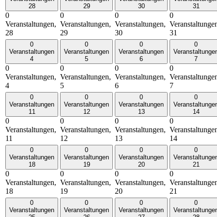
28
29
30
31
0
0
0
0
Veranstaltungen,
Veranstaltungen,
Veranstaltungen,
Veranstaltunge
28
29
30
31
0
0
0
0
Veranstaltungen
Veranstaltungen
Veranstaltungen
Veranstaltunge
4
5
6
7
0
0
0
0
Veranstaltungen,
Veranstaltungen,
Veranstaltungen,
Veranstaltunge
4
5
6
7
0
0
0
0
Veranstaltungen
Veranstaltungen
Veranstaltungen
Veranstaltunge
11
12
13
14
0
0
0
0
Veranstaltungen,
Veranstaltungen,
Veranstaltungen,
Veranstaltunge
11
12
13
14
0
0
0
0
Veranstaltungen
Veranstaltungen
Veranstaltungen
Veranstaltunge
18
19
20
21
0
0
0
0
Veranstaltungen,
Veranstaltungen,
Veranstaltungen,
Veranstaltunge
18
19
20
21
0
0
0
0
Veranstaltungen
Veranstaltungen
Veranstaltungen
Veranstaltunge