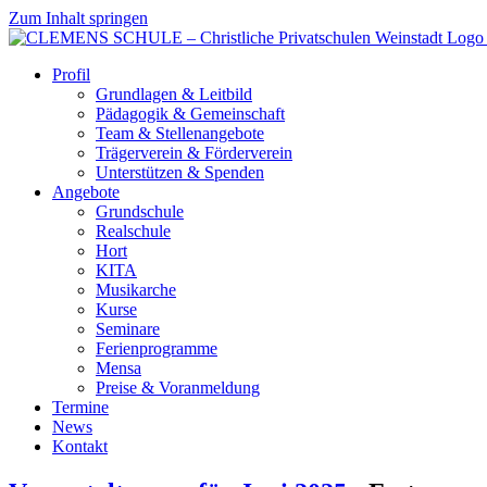
Zum Inhalt springen
Profil
Grundlagen & Leitbild
Pädagogik & Gemeinschaft
Team & Stellenangebote
Trägerverein & Förderverein
Unterstützen & Spenden
Angebote
Grundschule
Realschule
Hort
KITA
Musikarche
Kurse
Seminare
Ferienprogramme
Mensa
Preise & Voranmeldung
Termine
News
Kontakt