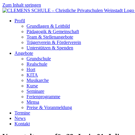
Zum Inhalt springen
Profil
Grundlagen & Leitbild
Pädagogik & Gemeinschaft
Team & Stellenangebote
Trägerverein & Förderverein
Unterstützen & Spenden
Angebote
Grundschule
Realschule
Hort
KITA
Musikarche
Kurse
Seminare
Ferienprogramme
Mensa
Preise & Voranmeldung
Termine
News
Kontakt