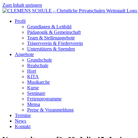
Zum Inhalt springen
Profil
Grundlagen & Leitbild
Pädagogik & Gemeinschaft
Team & Stellenangebote
Trägerverein & Förderverein
Unterstützen & Spenden
Angebote
Grundschule
Realschule
Hort
KITA
Musikarche
Kurse
Seminare
Ferienprogramme
Mensa
Preise & Voranmeldung
Termine
News
Kontakt