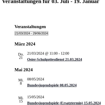
Veranstaltungen für 03. Juli - 19. Januar
Veranstaltungen
21/03/2024
 - 
29/06/2024
Datum
wählen.
März 2024
21/03/2024 @ 11:00
-
12:00
Do.
21
Oster-Schulgottesdienst 21.03.2024
Mai 2024
08/05/2024
Mi.
8
Bundesjugendspiele 08.05.2024
15/05/2024
Mi.
15
Bundesjugendspiele (Ersatztermin) 15.05.2024