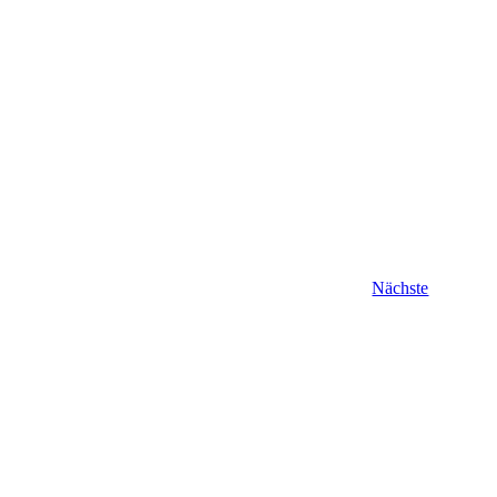
Veranstal
Nächste