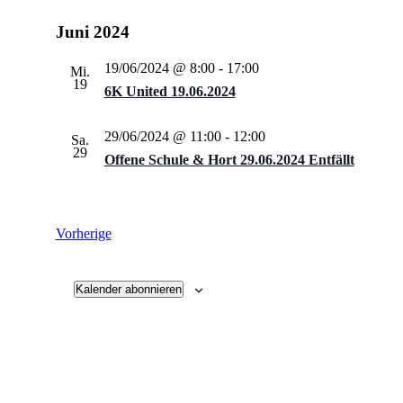
Juni 2024
19/06/2024 @ 8:00
-
17:00
Mi.
19
6K United 19.06.2024
29/06/2024 @ 11:00
-
12:00
Sa.
29
Offene Schule & Hort 29.06.2024 Entfällt
Veranstaltungen
Vorherige
Kalender abonnieren