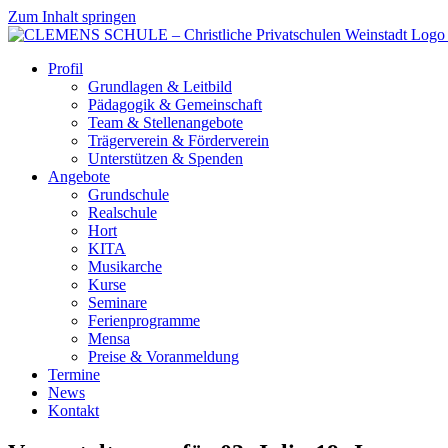
Zum Inhalt springen
Profil
Grundlagen & Leitbild
Pädagogik & Gemeinschaft
Team & Stellenangebote
Trägerverein & Förderverein
Unterstützen & Spenden
Angebote
Grundschule
Realschule
Hort
KITA
Musikarche
Kurse
Seminare
Ferienprogramme
Mensa
Preise & Voranmeldung
Termine
News
Kontakt