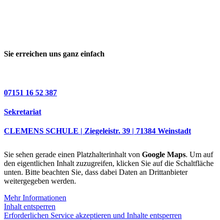
Sie erreichen uns ganz einfach
07151 16 52 387
Sekretariat
CLEMENS SCHULE | Ziegeleistr. 39 | 71384 Weinstadt
Sie sehen gerade einen Platzhalterinhalt von
Google Maps
. Um auf
den eigentlichen Inhalt zuzugreifen, klicken Sie auf die Schaltfläche
unten. Bitte beachten Sie, dass dabei Daten an Drittanbieter
weitergegeben werden.
Mehr Informationen
Inhalt entsperren
Erforderlichen Service akzeptieren und Inhalte entsperren