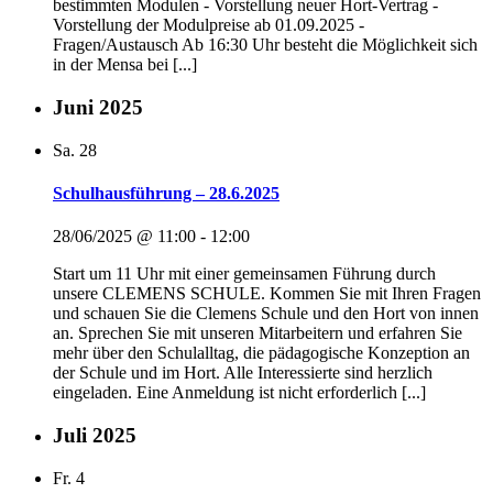
bestimmten Modulen - Vorstellung neuer Hort-Vertrag -
Vorstellung der Modulpreise ab 01.09.2025 -
Fragen/Austausch Ab 16:30 Uhr besteht die Möglichkeit sich
in der Mensa bei [...]
Juni 2025
Sa.
28
Schulhausführung – 28.6.2025
28/06/2025 @ 11:00
-
12:00
Start um 11 Uhr mit einer gemeinsamen Führung durch
unsere CLEMENS SCHULE. Kommen Sie mit Ihren Fragen
und schauen Sie die Clemens Schule und den Hort von innen
an. Sprechen Sie mit unseren Mitarbeitern und erfahren Sie
mehr über den Schulalltag, die pädagogische Konzeption an
der Schule und im Hort. Alle Interessierte sind herzlich
eingeladen. Eine Anmeldung ist nicht erforderlich [...]
Juli 2025
Fr.
4