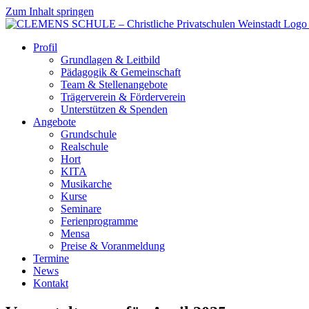
Zum Inhalt springen
Profil
Grundlagen & Leitbild
Pädagogik & Gemeinschaft
Team & Stellenangebote
Trägerverein & Förderverein
Unterstützen & Spenden
Angebote
Grundschule
Realschule
Hort
KITA
Musikarche
Kurse
Seminare
Ferienprogramme
Mensa
Preise & Voranmeldung
Termine
News
Kontakt