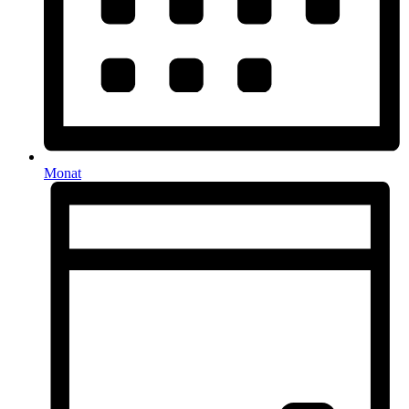
Monat