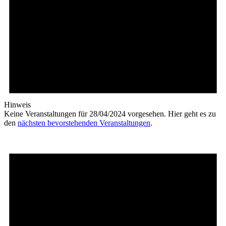
Hinweis
Keine Veranstaltungen für 28/04/2024 vorgesehen. Hier geht es zu
den
nächsten bevorstehenden Veranstaltungen
.