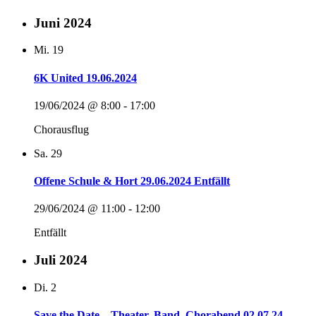
Juni 2024
Mi.
19
6K United 19.06.2024
19/06/2024 @ 8:00
-
17:00
Chorausflug
Sa.
29
Offene Schule & Hort 29.06.2024 Entfällt
29/06/2024 @ 11:00
-
12:00
Entfällt
Juli 2024
Di.
2
Save the Date – Theater, Band, Chorabend 02.07.24