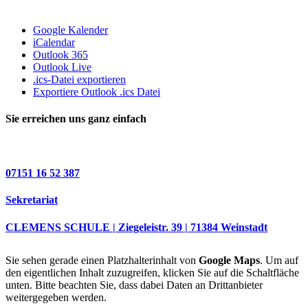
Google Kalender
iCalendar
Outlook 365
Outlook Live
.ics-Datei exportieren
Exportiere Outlook .ics Datei
Sie erreichen uns ganz einfach
07151 16 52 387
Sekretariat
CLEMENS SCHULE | Ziegeleistr. 39 | 71384 Weinstadt
Sie sehen gerade einen Platzhalterinhalt von
Google Maps
. Um auf
den eigentlichen Inhalt zuzugreifen, klicken Sie auf die Schaltfläche
unten. Bitte beachten Sie, dass dabei Daten an Drittanbieter
weitergegeben werden.