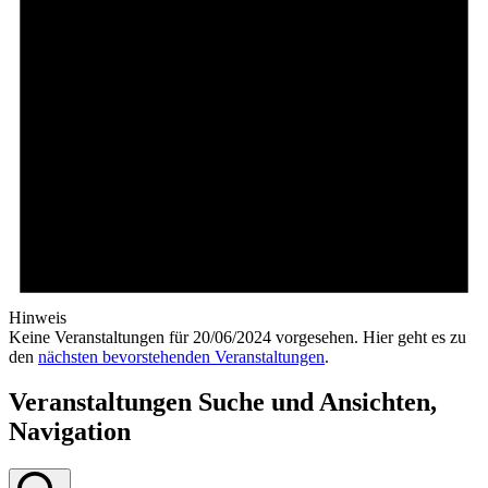
Hinweis
Keine Veranstaltungen für 20/06/2024 vorgesehen. Hier geht es zu
den
nächsten bevorstehenden Veranstaltungen
.
Veranstaltungen Suche und Ansichten,
Navigation