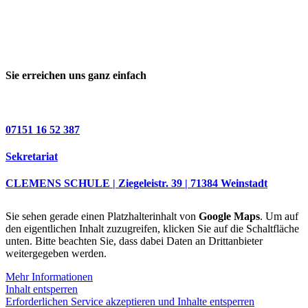
Sie erreichen uns ganz einfach
07151 16 52 387
Sekretariat
CLEMENS SCHULE | Ziegeleistr. 39 | 71384 Weinstadt
Sie sehen gerade einen Platzhalterinhalt von
Google Maps
. Um auf
den eigentlichen Inhalt zuzugreifen, klicken Sie auf die Schaltfläche
unten. Bitte beachten Sie, dass dabei Daten an Drittanbieter
weitergegeben werden.
Mehr Informationen
Inhalt entsperren
Erforderlichen Service akzeptieren und Inhalte entsperren