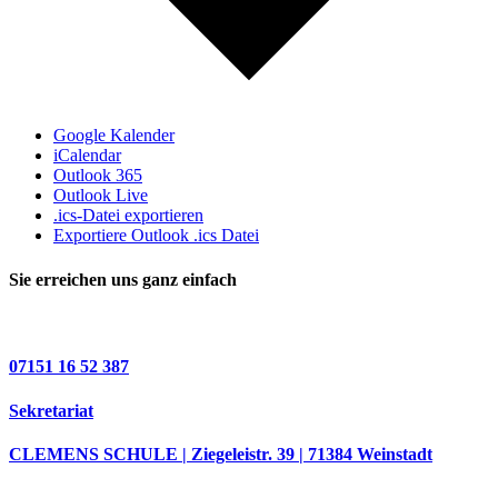
Google Kalender
iCalendar
Outlook 365
Outlook Live
.ics-Datei exportieren
Exportiere Outlook .ics Datei
Sie erreichen uns ganz einfach
07151 16 52 387
Sekretariat
CLEMENS SCHULE | Ziegeleistr. 39 | 71384 Weinstadt