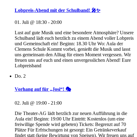
Lobpreis-Abend mit der Schulband! 🎤✨
01. Juli @ 18:30
-
20:00
Lust auf gute Musik und eine besondere Atmosphäre? Unsere
Schulband lädt euch herzlich zu einem Abend voller Lobpreis
und Gemeinschaft ein! Beginn: 18.30 Uhr Wo: Aula der
Clemens Schule Kommt vorbei, genießt die Musik und lasst
uns gemeinsam den Alltag für einen Moment vergessen. Wir
freuen uns auf euch und einen unvergesslichen Abend! Eure
Lobpreisband
Do.
2
Vorhang auf für „Josi“! 🎭
02. Juli @ 19:00
-
21:00
Die Theater-AG lädt herzlich zur neuen Aufführung in die
Aula ein! Beginn: 19:00 Uhr Eintritt: Kostenlos (um eine
freiwillige Spende wird gebeten) Tickets: Begrenzt auf 70
Plätze Für Erfrischungen ist gesorgt: Ein Getränkeverkauf
findet statt (keine Bewirtung von Speisen). Wir freuen uns auf