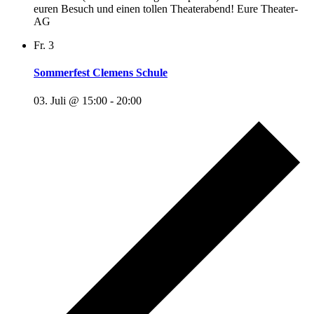
euren Besuch und einen tollen Theaterabend! Eure Theater-
AG
Fr.
3
Sommerfest Clemens Schule
03. Juli @ 15:00
-
20:00