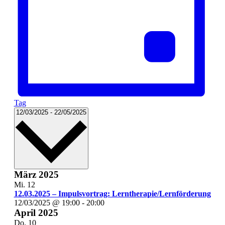
Tag
Datum
12/03/2025
-
22/05/2025
wählen.
März 2025
Mi.
12
12.03.2025 – Impulsvortrag: Lerntherapie/Lernförderung
12/03/2025 @ 19:00
-
20:00
April 2025
Do.
10