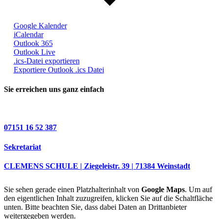
Google Kalender
iCalendar
Outlook 365
Outlook Live
.ics-Datei exportieren
Exportiere Outlook .ics Datei
Sie erreichen uns ganz einfach
07151 16 52 387
Sekretariat
CLEMENS SCHULE | Ziegeleistr. 39 | 71384 Weinstadt
Sie sehen gerade einen Platzhalterinhalt von
Google Maps
. Um auf
den eigentlichen Inhalt zuzugreifen, klicken Sie auf die Schaltfläche
unten. Bitte beachten Sie, dass dabei Daten an Drittanbieter
weitergegeben werden.