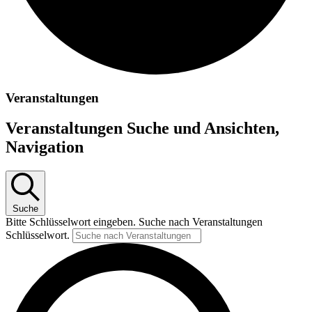
Veranstaltungen
Veranstaltungen Suche und Ansichten,
Navigation
Suche
Bitte Schlüsselwort eingeben. Suche nach Veranstaltungen
Schlüsselwort.