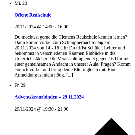
Mi.
20
Offene Realschule
20/11/2024 @ 14:00
-
16:00
Du möchtest gerne die Clemens Realschule kennen lernen?
Dann komm vorbei zum Schnuppernachmittag am
20.11.2024 von 14 - 16 Uhr Du triffst Schüler, Lehrer und
bekommst in verschiedenen Räumen Einblicke in die
Unterrichtsfächer. Die Veranstaltung endet gegen 16 Uhr mit
einer gemeinsamen Andacht in unserer Aula. Fragen? Komm
einfach vorbei und bring deine Eltern gleich mit. Eine
Anmeldung ist nicht nötig. [...]
Fr.
29
Adventskranzbinden – 29.11.2024
29/11/2024 @ 19:30
-
21:00