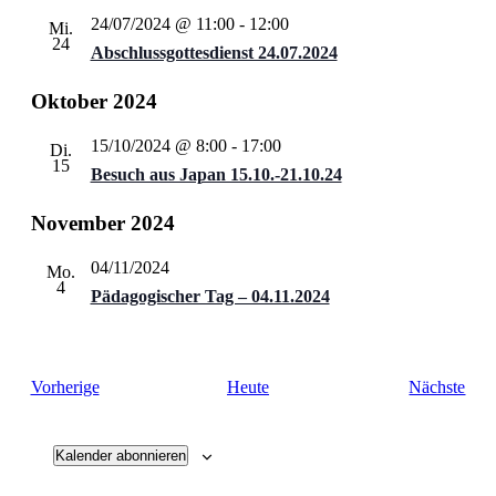
24/07/2024 @ 11:00
-
12:00
Mi.
24
Abschlussgottesdienst 24.07.2024
Oktober 2024
15/10/2024 @ 8:00
-
17:00
Di.
15
Besuch aus Japan 15.10.-21.10.24
November 2024
04/11/2024
Mo.
4
Pädagogischer Tag – 04.11.2024
Veranstaltungen
Vera
Vorherige
Heute
Nächste
Kalender abonnieren