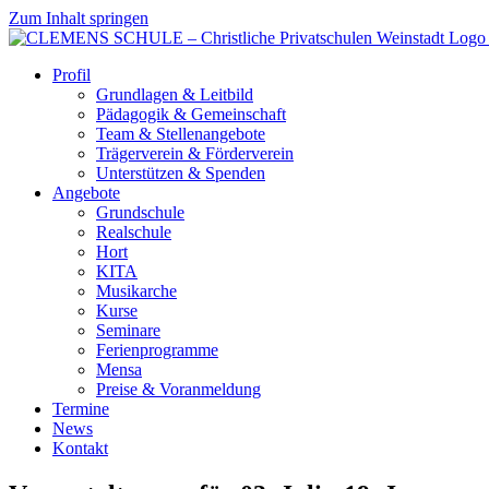
Zum Inhalt springen
Profil
Grundlagen & Leitbild
Pädagogik & Gemeinschaft
Team & Stellenangebote
Trägerverein & Förderverein
Unterstützen & Spenden
Angebote
Grundschule
Realschule
Hort
KITA
Musikarche
Kurse
Seminare
Ferienprogramme
Mensa
Preise & Voranmeldung
Termine
News
Kontakt