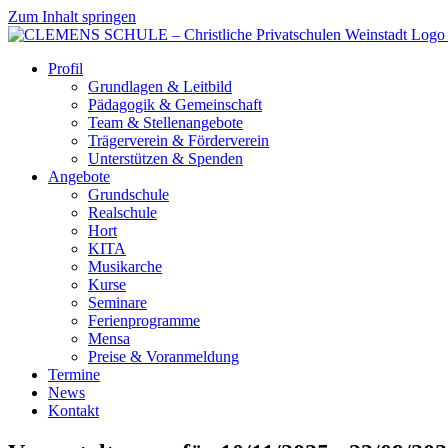
Zum Inhalt springen
Profil
Grundlagen & Leitbild
Pädagogik & Gemeinschaft
Team & Stellenangebote
Trägerverein & Förderverein
Unterstützen & Spenden
Angebote
Grundschule
Realschule
Hort
KITA
Musikarche
Kurse
Seminare
Ferienprogramme
Mensa
Preise & Voranmeldung
Termine
News
Kontakt